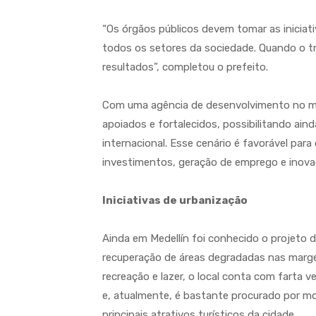
“Os órgãos públicos devem tomar as iniciat
todos os setores da sociedade. Quando o t
resultados”, completou o prefeito.
Com uma agência de desenvolvimento no muni
apoiados e fortalecidos, possibilitando ai
internacional. Esse cenário é favorável par
investimentos, geração de emprego e inova
Iniciativas de urbanização
Ainda em Medellín foi conhecido o projeto de
recuperação de áreas degradadas nas marge
recreação e lazer, o local conta com farta 
e, atualmente, é bastante procurado por m
principais atrativos turísticos da cidade.