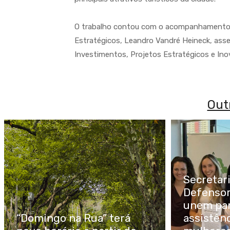
O trabalho contou com o acompanhamento do
Estratégicos, Leandro Vandré Heineck, asse
Investimentos, Projetos Estratégicos e Ino
Out
Secretar
Defensor
unem par
“Domingo na Rua” terá
assistênc