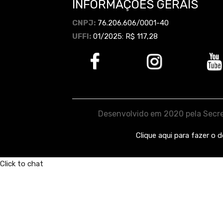
INFORMAÇÕES GERAIS
CNPJ:
76.206.606/0001-40
UFFI:
01/2025: R$ 117,28
Desenvolvido em 2020 pela Secre
Clique aqui para fazer o 
Click to chat