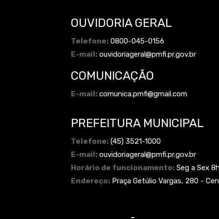
OUVIDORIA GERAL
Telefone:
0800-045-0156
E-mail:
ouvidoriageral@pmfi.pr.gov.br
COMUNICAÇÃO
E-mail:
comunica.pmfi@gmail.com
PREFEITURA MUNICIPAL
Telefone:
(45) 3521-1000
E-mail:
ouvidoriageral@pmfi.pr.gov.br
Horário de funcionamento:
Seg a Sex 8
Endereço:
Praça Getúlio Vargas, 280 - Cen