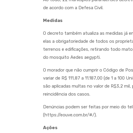
de acordo com a Defesa Civil.
Medidas
O decreto também atualiza as medidas já em
elas a obrigatoriedade de todos os propriet
terrenos e edificações, retirando todo mato,
do mosquito Aedes aegypti.
O morador que não cumprir o Código de Post
variar de R$ 111,87 a 11.187,00 (de 1 a 100 
são aplicadas multas no valor de R$3,2 mil
reincidência dos casos.
Denúncias podem ser feitas por meio do tel
(https://eouve.com.br/#/).
Ações