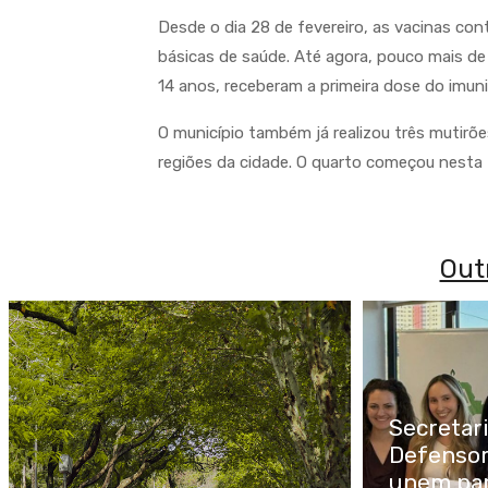
Desde o dia 28 de fevereiro, as vacinas co
básicas de saúde. Até agora, pouco mais de 
14 anos, receberam a primeira dose do imun
O município também já realizou três mutir
regiões da cidade. O quarto começou nesta t
Out
Secretar
Defensor
unem par