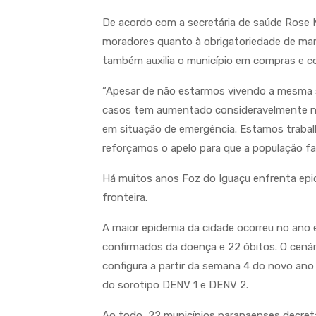
De acordo com a secretária de saúde Rose Me
moradores quanto à obrigatoriedade de mant
também auxilia o município em compras e co
“Apesar de não estarmos vivendo a mesma 
casos tem aumentado consideravelmente na
em situação de emergência. Estamos traba
reforçamos o apelo para que a população faç
Há muitos anos Foz do Iguaçu enfrenta epi
fronteira.
A maior epidemia da cidade ocorreu no ano
confirmados da doença e 22 óbitos. O cenári
configura a partir da semana 4 do novo ano
do sorotipo DENV 1 e DENV 2.
Ao todo, 22 municípios paranaenses decret